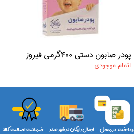
پودر صابون دستی 400گرمی فیروز
اتمام موجودی
رداخت در محل
ارسال رایگان در شهر صدرا
ضمانت اصالت کالا