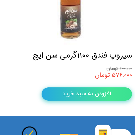
سیروپ فندق 1100گرمی سن ایچ
۶۰۰,۰۰۰ تومان
۵۷۶,۰۰۰ تومان
افزودن به سبد خرید