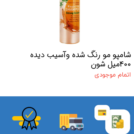
شامپو مو رنگ شده وآسیب دیده
400میل شون
اتمام موجودی