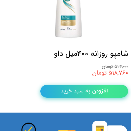
شامپو روزانه 400میل داو
۵۲۴,۰۰۰ تومان
۵۱۸,۷۶۰ تومان
افزودن به سبد خرید