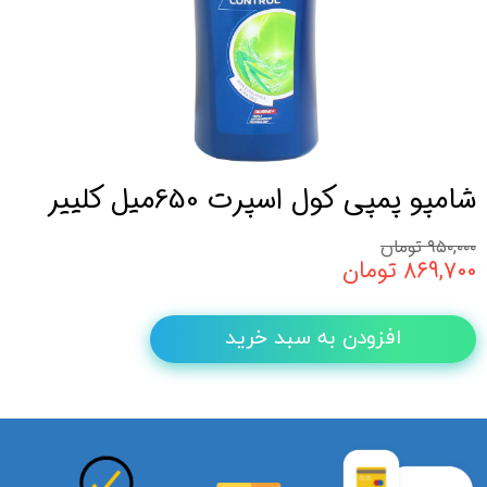
شامپو پمپی کول اسپرت 650میل کلییر
۹۵۰,۰۰۰ تومان
۸۶۹,۷۰۰ تومان
افزودن به سبد خرید