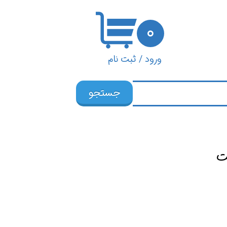
۰
ورود
/
ثبت نام
حساب کاربری من
جستجو
تغییر گذر واژه
سفارشات
خروج از حساب
ت
کاربری