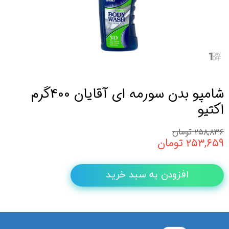
شامپو بدن سورمه ای آقایان 400گرم
اکتیو
۲۵۸,۸۳۶ تومان
۲۵۳,۶۵۹ تومان
افزودن به سبد خرید