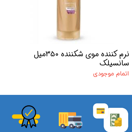
نرم کننده موی شکننده 350میل
سانسیلک
اتمام موجودی