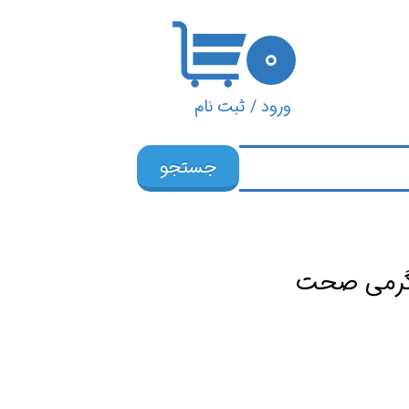
۰
ورود
/
ثبت نام
حساب کاربری من
جستجو
تغییر گذر واژه
سفارشات
خروج از حساب
کاربری