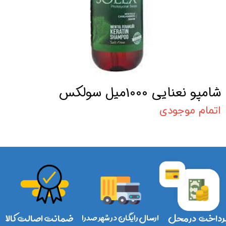
شامپو نعنایی 1000میل سولکس
اتمام موجودی
رداخت در محل
ارسال رایگان در شهر صدرا
ضمانت اصالت کالا