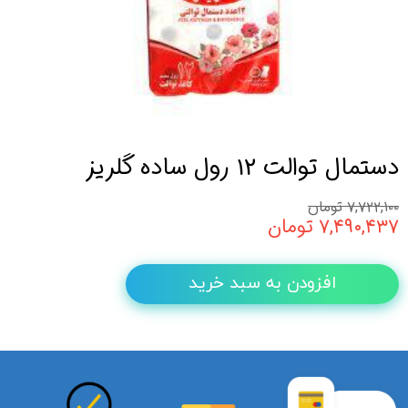
دستمال توالت 12 رول ساده گلریز
۷,۷۲۲,۱۰۰ تومان
۷,۴۹۰,۴۳۷ تومان
افزودن به سبد خرید