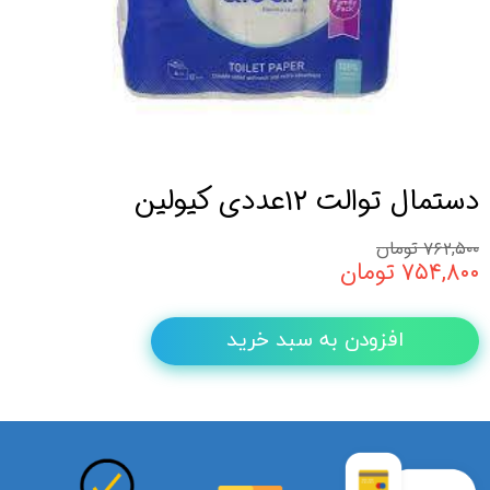
دستمال توالت 12عددی کیولین
۷۶۲,۵۰۰ تومان
۷۵۴,۸۰۰ تومان
افزودن به سبد خرید