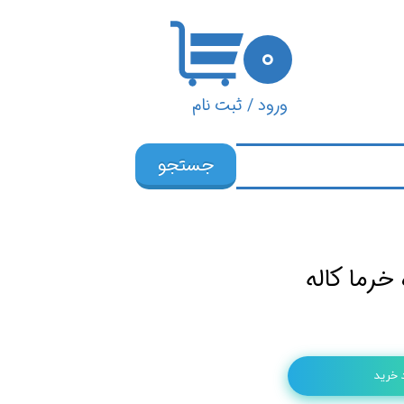
۰
ورود
/
ثبت نام
حساب کاربری من
جستجو
تغییر گذر واژه
سفارشات
خروج از حساب
خرما کاله
کاربری
 خرید