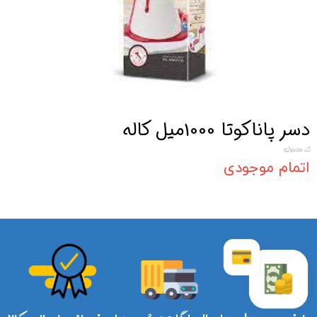
دسر پاناکوتا 1000میل کاله
کد محصول:
اتمام موجودی