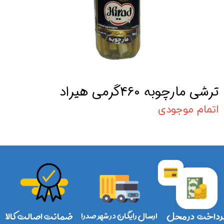
ترشی مارچوبه 460گرمی هیراد
اتمام موجودی
رداخت در محل
ارسال رایگان در شهر صدرا
ضمانت اصالت کالا