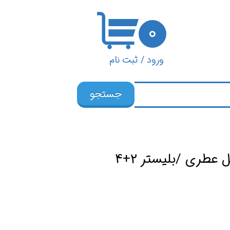
۰
ورود
/
ثبت نام
حساب کاربری من
جستجو
تغییر گذر واژه
سفارشات
خروج از حساب
کاربری