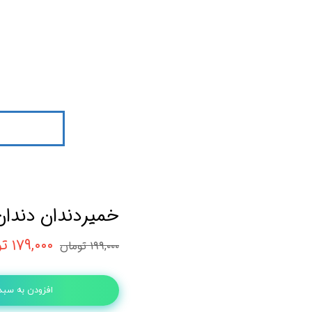
خمیردندان دندان های ح
۱۷۹,۰۰۰ تومان
۱۹۹,۰۰۰ تومان
افزودن به سبد