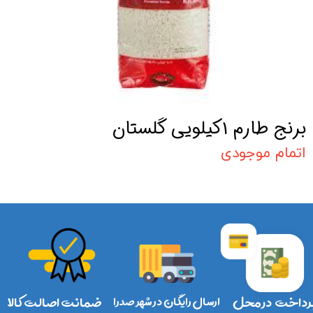
برنج طارم 1کیلویی گلستان
اتمام موجودی
رداخت در محل
ارسال رایگان در شهر صدرا
ضمانت اصالت کالا