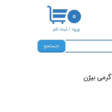
۰
ورود
/
ثبت نام
حساب کاربری من
جستجو
تغییر گذر واژه
سفارشات
خروج از حساب
کاربری