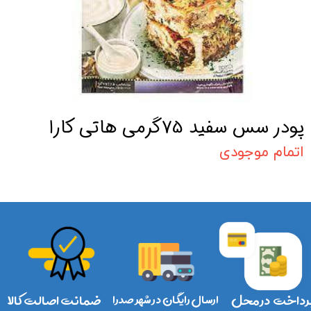
پودر سس سفید 75گرمی هاتی کارا
اتمام موجودی
رداخت در محل
ارسال رایگان در شهر صدرا
ضمانت اصالت کالا