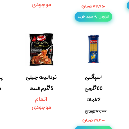
موجودی
۷۴,۲۵۰ تومان
افزودن به سبد خرید
اسپاگتی
نودالیت چیلی
پا
700گرمی
75گرم الیت
ن
1/2مانا
اتمام
موجودی
۷۰,۰۰۰ تومان
۶۹,۳۰۰ تومان