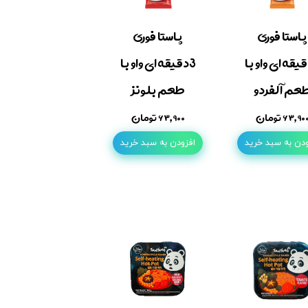
پاستا فوری
پاستا فوری
قیقه ای واو با
3دقیقه ای واو با
عم آلفردو
طعم بلونز
۶۳,۹۰ تومان
۶۳,۹۰۰ تومان
ودن به سبد خرید
افزودن به سبد خرید