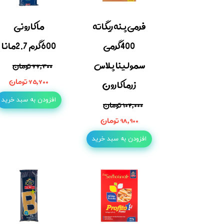
فرمی پنه ریگاته
ماکارونی
400گرمی
600گرم 2.7مانا
سمولینا پلاس
۶۶,۳۰۰ تومان
۶۵,۶۰۰ تومان
زرماکارون
افزودن به سبد خرید
۱۰۲,۰۰۰ تومان
۹۸,۹۰۰ تومان
افزودن به سبد خرید