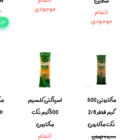
ساوین
اتمام
,۰۰۰
موجودی
۰۰
اتمام
موجودی
افز
ماکارونی 500
اسپاگتی کلسیم
ما
گرم قطر 2/8
500گرم تک
تک ماکارون
ماکارون
۷۵,۰۰۰ تومان
اتمام