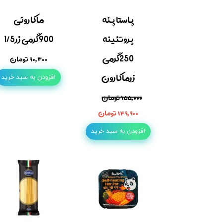
پاستا پنه
ماکارونی
پروتئینه
900گرمی زر1/5
250گرمی
۹۰,۳۰۰ تومان
زرماکارون
افزودن به سبد خرید
۱۵۵,۰۰۰ تومان
۱۴۹,۹۰۰ تومان
افزودن به سبد خرید