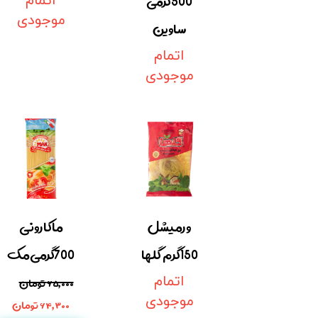
500گرمی
اتمام
موجودی
ساوین
اتمام
موجودی
ورمیشل
ماکارونی
150گرم گلها
700گرمی مک
اتمام
۶۵,۰۰۰ تومان
موجودی
۶۴,۳۰۰ تومان