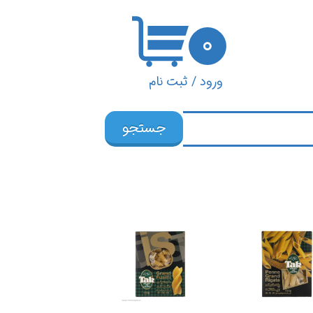
۰
ورود
/
ثبت نام
حساب کاربری من
جستجو
تغییر گذر واژه
سفارشات
خروج از حساب
کاربری