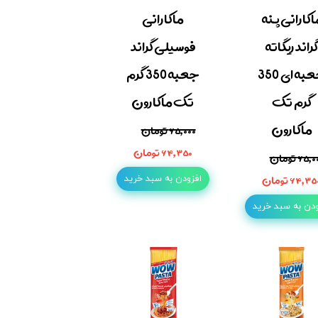
اکارانی پنه
ماکارانی
گراند ریگاته
فوسیلی گراند
جعبه ای 350
جعبه 350 گرم
گرم تک
تک ماکارون
ماکارون
۶۵,۰۰۰ تومان
۶۴,۳۵۰ تومان
۶۵, تومان
۶۴,۳ تومان
افزودن به سبد خرید
ودن به سبد خرید