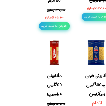
700گرم
۱۳۹ تومان
۱۳۷,۶ تومان
۴۷,۰۰۰ تومان
۴۵,۹۰۰ تومان
ودن به سبد خرید
افزودن به سبد خرید
کارونی فرمی
ماکارونی
البو 500گرمی
700گرمی
زرماکارون
1/4سمیرا
اتمام
۵۷,۰۰۰ تومان