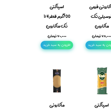
کارونی فرمی
اسپاگتی
وسیلی تک
700گرم قطر 1/4
ماکارون
تک ماکارون
۷۸,۰۰ تومان
۷۰,۰۰۰ تومان
ودن به سبد خرید
افزودن به سبد خرید
اسپاگتی
ماکارونی