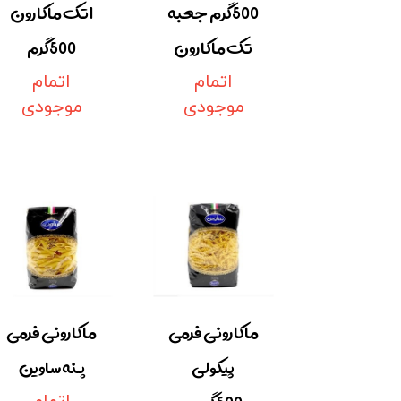
500گرم جعبه
1تک ماکارون
تک ماکارون
500گرم
اتمام
اتمام
موجودی
موجودی
ماکارونی فرمی
ماکارونی فرمی
پیکولی
پنه ساوین