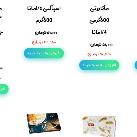
ماکارونی
اسپاگتی 1/6مانا
م
500گرمی
500گرم
1/4مانا
۵۱,۰۰۰ تومان
۴۹,۹۸۰ تومان
۵۱,۰۰۰ تومان
۵۰,۴۹۰ تومان
افزودن به سبد خرید
افزودن به سبد خرید
۰۰۰
۵۰
افز