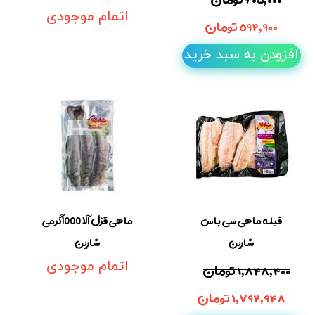
اتمام موجودی
۵۹۲,۹۰۰ تومان
افزودن به سبد خرید
فیله ماهی سی باس
ماهی قزل آلا 1000گرمی
شارین
شارین
۱,۸۴۸,۴۰۰ تومان
اتمام موجودی
۱,۷۹۲,۹۴۸ تومان