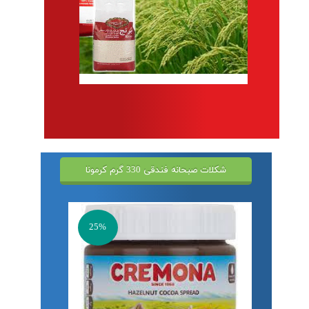
شکلات صبحانه فندقی 330 گرم کرمونا
25%