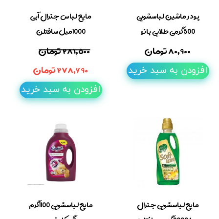
پودر ماشین لباسشویی
مایع لباس جنرال آبی
500گرمی طلایی بانو
1000میل سافتلن
۸۰,۹۰۰ تومان
۲۸۱,۵۰۰ تومان
۲۷۸,۶۹۰ تومان
افزودن به سبد خرید
افزودن به سبد خرید
مایع لباسشویی جنرال
مایع لباسشویی 1100گرم