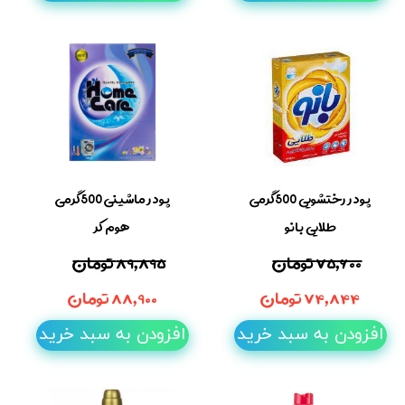
پودر رختشویی 500گرمی
پودر ماشینی 500گرمی
طلایی بانو
هوم کر
۷۵,۶۰۰ تومان
۸۹,۸۹۵ تومان
۷۴,۸۴۴ تومان
۸۸,۹۰۰ تومان
افزودن به سبد خرید
افزودن به سبد خرید