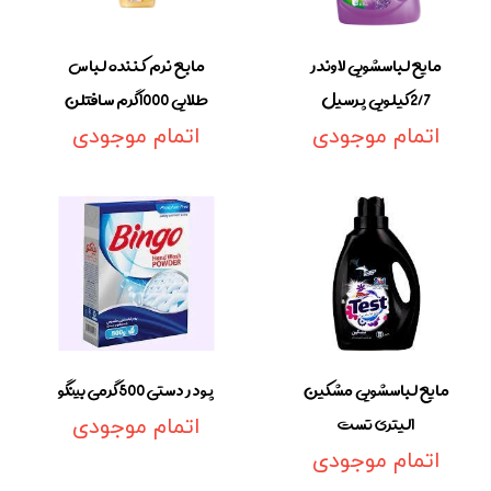
مایع لباسشویی لاوندر
مابع نرم کننده لباس
2/7کیلویی پرسیل
طلایی 1000گرم سافتلن
اتمام موجودی
اتمام موجودی
مایع لباسشویی مشکین
پودر دستی 500گرمی بینگو
1لیتری تست
اتمام موجودی
اتمام موجودی