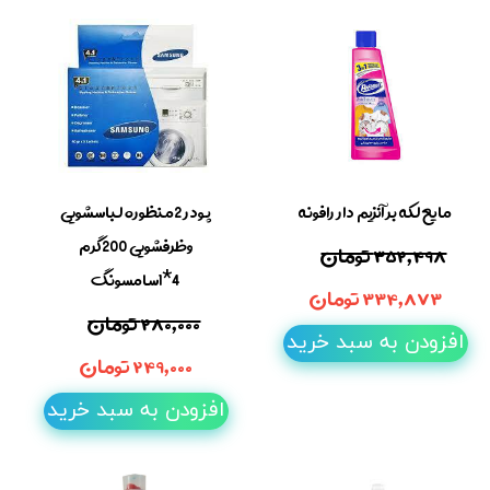
مایع لکه بر آنزیم دار رافونه
پودر 2منظوره لباسشویی
وظرفشویی 200گرم
۳۵۲,۴۹۸ تومان
4*1سامسونگ
۳۳۴,۸۷۳ تومان
۲۸۰,۰۰۰ تومان
افزودن به سبد خرید
۲۴۹,۰۰۰ تومان
افزودن به سبد خرید