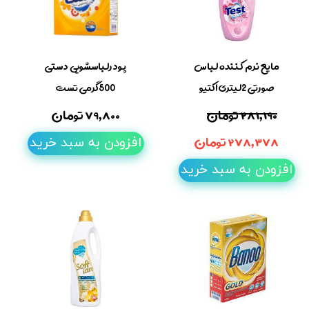
مایع نرم کننده لباس
پودرلباسشویی دستی
صورتی 2لیتری اکتیو
500گرمی تست
۲۸۱,۱۹۰ تومان
۷۹,۸۰۰ تومان
۲۷۸,۳۷۸ تومان
افزودن به سبد خرید
افزودن به سبد خرید