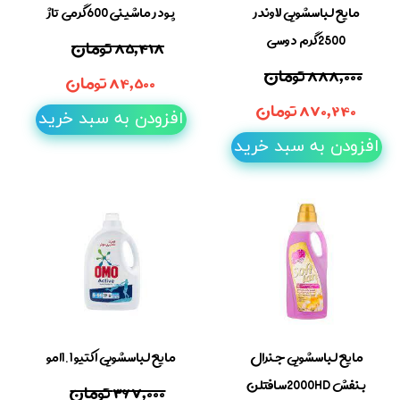
مایع لباسشویی لاوندر
پودر ماشینی 600گرمی تاژ
2500گرم دوسی
۸۵,۴۱۸ تومان
۸۸۸,۰۰۰ تومان
۸۴,۵۰۰ تومان
۸۷۰,۲۴۰ تومان
افزودن به سبد خرید
افزودن به سبد خرید
مایع لباسشویی جنرال
مایع لباسشویی اکتیو 1.1امو
بنفش 2000HDسافتلن
۳۶۷,۰۰۰ تومان