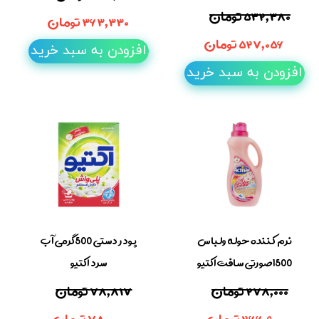
۵۳۲,۳۸۰ تومان
۳۶۳,۳۳۰ تومان
۵۲۷,۰۵۶ تومان
افزودن به سبد خرید
افزودن به سبد خرید
نرم کننده حوله ولباس
پودر دستی 500گرمی آب
1500صورتی سافت اکتیو
سرد اکتیو
۲۷۸,۰۰۰ تومان
۷۸,۸۱۷ تومان
۲۶۶,۹۰۰ تومان
۷۸,۰۰۰ تومان