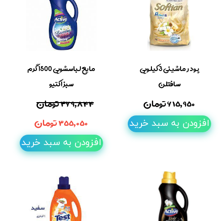
پودر ماشینی 3کیلویی
مایع لباسشویی 1500 گرم
سافتلن
سبز اکتیو
۶۱۵,۹۵۰ تومان
۳۶۹,۸۴۴ تومان
۳۵۵,۰۵۰ تومان
افزودن به سبد خرید
افزودن به سبد خرید