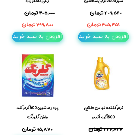
سبز 2000گرمی سافتلن
رنگی کامفورت
۴۰۹,۵۲۰ تومان
۳۰۵,۰۰۰ تومان
۴۰۵,۳۵۱ تومان
۲۹۹,۸۰۰ تومان
افزودن به سبد خرید
افزودن به سبد خرید
نرم کننده لباس طلایی
پودر ماشین 500گرم کلد
1500گرم اکتیو
واش گلرنگ
۲۲۴,۰۲۷ تومان
۹۵,۸۷۰ تومان