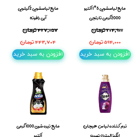
مایع لباسشویی 5*1 اکتیو
مایع لباسشویی 2کیلویی
2000گرمی نارنجی
آبی رافونه
۶۰۴,۹۰۰ تومان
۴۶۷,۰۵۷ تومان
۵۹۴,۰۰۰ تومان
۴۴۳,۷۰۴ تومان
افزودن به سبد خرید
افزودن به سبد خرید
نرم کننده لباس هیجان
مایع تیره شوی 1000 گرمی
انگیز 1لیتری تست
اکتیو