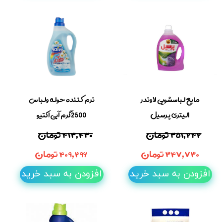
مایع لباسشویی لاوندر
نرم کننده حوله ولباس
1لیتری پرسیل
2500گرم آبی اکتیو
۳۵۱,۲۴۲ تومان
۴۱۳,۴۳۰ تومان
۳۴۷,۷۳۰ تومان
۴۰۹,۲۹۶ تومان
افزودن به سبد خرید
افزودن به سبد خرید