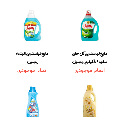
مایع لباسشویی گل های
مایع لباسشویی 1لیتری
سفید 2/7کیلویی پرسیل
پرسیل
اتمام موجودی
اتمام موجودی