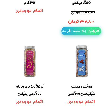
300گرمی الفی
390گرم
۳۸۰,۰۰۰ تومان
اتمام موجودی
۳۶۴,۸۰۰ تومان
افزودن به سبد خرید
ریمیکس موسلی
گرانولا کرن بری وبادام
شوکوناتس 390گرمی
390گرمی ریمیکس
اتمام موجودی
اتمام موجودی