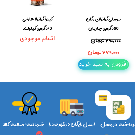
موسلی گرانولای وگان
کینوا گرانولا هاوایی
380گرمی چارپان
370گرمی کینولند
۴۹۰,۰۰۰ تومان
اتمام موجودی
۴۷۹,۰۰۰ تومان
افزودن به سبد خرید
رداخت در محل
ارسال رایگان در شهر صدرا
ضمانت اصالت کالا