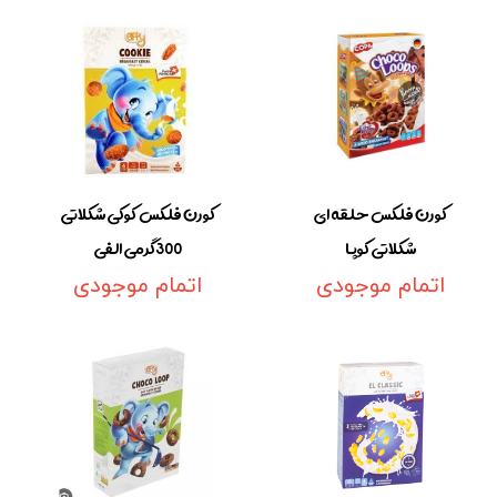
کورن فلکس حلقه ای
کورن فلکس کوکی شکلاتی
شکلاتی کوپا
300گرمی الفی
اتمام موجودی
اتمام موجودی