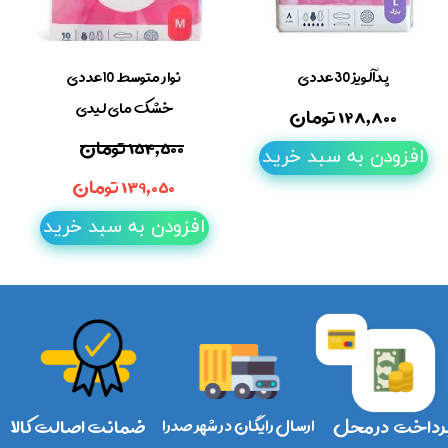
پدآلویز 30عددی
نوار متوسط 10عددی
خشک مای لیدی
۱۲۸,۸۰۰ تومان
۱۵۴,۵۰۰ تومان
افزودن به سبد خرید
۱۳۹,۰۵۰ تومان
افزودن به سبد خرید
رداخت در محل
ارسال رایگان در شهر صدرا
ضمانت اصالت کالا