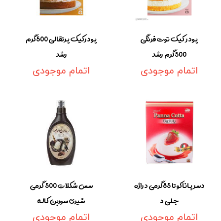
پودر کیک توت فرنگی
پودرکیک پرتقالی 500گرم
500گرم رشد
رشد
اتمام موجودی
اتمام موجودی
دسر پاناکوتا 85گرمی دراژه
سس شکلات 500 گرمی
جلی د
شیری سوربن کاله
اتمام موجودی
اتمام موجودی