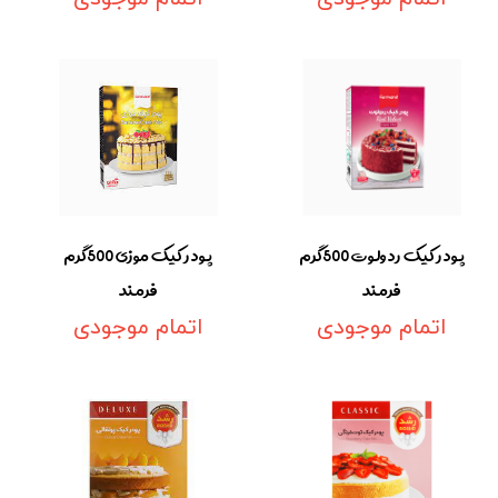
پودر کیک ردولوت 500گرم
پودر کیک موزی 500گرم
فرمند
فرمند
اتمام موجودی
اتمام موجودی