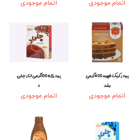
اتمام موجودی
اتمام موجودی
پودر کیک قهوه 400گرمی
پودرژله 100گرمی انار جلی
رشد
د
اتمام موجودی
اتمام موجودی