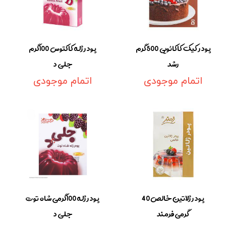
پودر کیک کاکائویی 500گرم
پودر ژله کاکتوس 100گرم
رشد
جلی د
اتمام موجودی
اتمام موجودی
پودر ژلاتین خالص 40
پودر ژله 100گرمی شاه توت
گرمی فرمند
جلی د