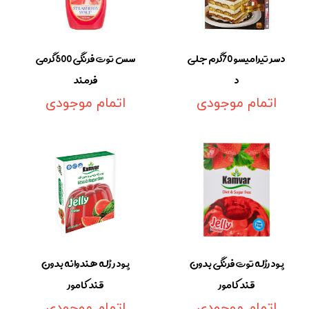
دسر تیرامیسو 70گرم جلی
سس توت فرنگی 500گرمی
د
فرمند
اتمام موجودی
اتمام موجودی
پودرژله توت فرنگی بدون
پودر ژله هندوانه بدون
قند کامور
قند کامور
اتمام موجودی
اتمام موجودی