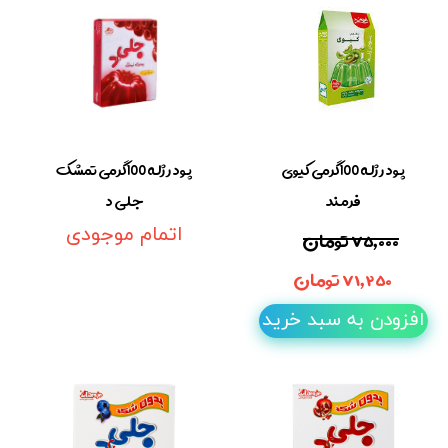
پودر ژله 100گرمی کیوی
پودر ژله 100گرمی تمشک
فرمند
جلی د
۷۵,۰۰۰ تومان
اتمام موجودی
۷۱,۲۵۰ تومان
افزودن به سبد خرید