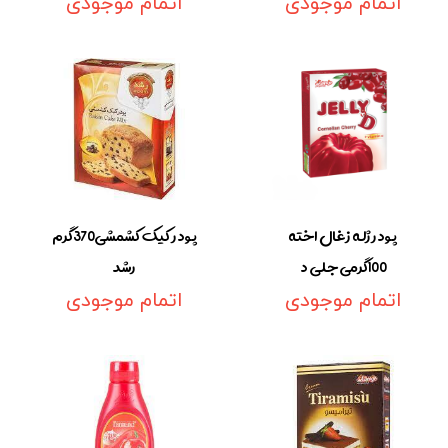
اتمام موجودی
اتمام موجودی
پودر ژله زغال اخته
پودر کیک کشمشی370گرم
100گرمی جلی د
رشد
اتمام موجودی
اتمام موجودی