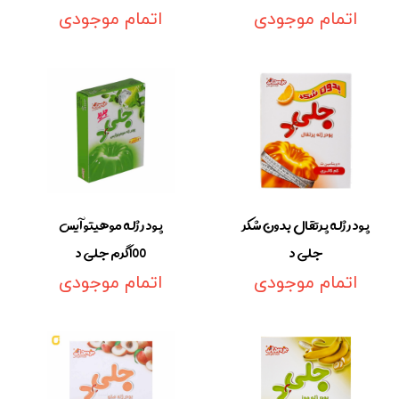
اتمام موجودی
اتمام موجودی
پودر ژله پرتقال بدون شکر
پودر ژله موهیتو آیس
جلی د
100گرم جلی د
اتمام موجودی
اتمام موجودی