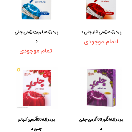
پودر ژله رژیمی انار جلی د
پودر ژله بلوبری رژیمی جلی
د
اتمام موجودی
اتمام موجودی
پودر ژله انگور 100گرمی جلی
پودر ژله 100گرمی آلبالو
د
جلی د