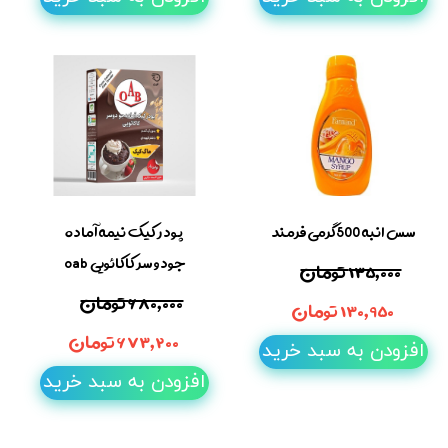
سس انبه 500گرمی فرمند
پودر کیک نیمه آماده
جودو سر کاکائویی oab
۱۳۵,۰۰۰ تومان
۶۸۰,۰۰۰ تومان
۱۳۰,۹۵۰ تومان
۶۷۳,۲۰۰ تومان
افزودن به سبد خرید
افزودن به سبد خرید