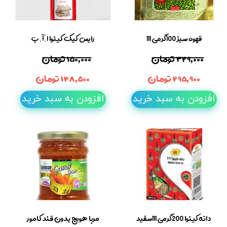
قهوه سبز 100گرمی 111
رایس کیک کینوا ا.آ.ب
۳۲۹,۰۰۰ تومان
۱۵۰,۰۰۰ تومان
۲۹۵,۹۰۰ تومان
۱۴۸,۵۰۰ تومان
افزودن به سبد خرید
افزودن به سبد خرید
دانه کینوا 200گرمی 111سفید
مربا هویج بدون قند کامور