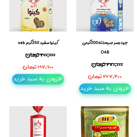
جودوسر صبحانه 200گرمی
کینوا سفید 250گرم oab
OAB
۲۰۰,۰۰۰ تومان
۲۷۰,۰۰۰ تومان
۱۹۷,۹۰۰ تومان
۲۶۷,۳۰۰ تومان
افزودن به سبد خرید
افزودن به سبد خرید