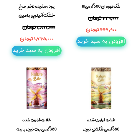
شکر قهوه ای 500گرمی 111
پودر سفیده تخم مرغ
خشک 1کیلویی پامین
۲۳۹,۰۰۰ تومان
۱,۸۰۰,۰۰۰ تومان
۲۲۶,۹۰۰ تومان
۱,۶۲۵,۰۰۰ تومان
افزودن به سبد خرید
افزودن به سبد خرید
غلات فراوری شده
غلات فراوری شده
380گرمی شکلاتی نیچر
380گرمی بری نیچر بایت