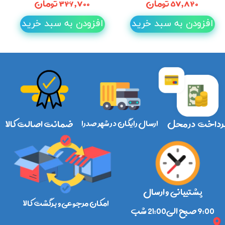
۵۷,۸۲۰ تومان
۳۲۶,۷۰۰ تومان
افزودن به سبد خرید
افزودن به سبد خرید
رداخت در محل
ارسال رایگان در شهر صدرا
ضمانت اصالت کالا
پشتیبانی و ارسال
امکان مرجوعی و برگشت کالا
​​​​​​​9:00 صبح الی21:00 شب