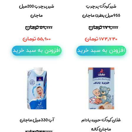
شیر کودک پرچرب
شیر پرچرب 200میل
955میل بطری ماجان
ماجان
۱۷۹,۰۰۰ تومان
۵۹,۰۰۰ تومان
۱۷۳,۶۳۰ تومان
۵۵,۹۰۰ تومان
افزودن به سبد خرید
افزودن به سبد خرید
غذای کودک حریره بادام
آب 330میل ماجان
ماجان کاله
۶۹,۰۰۰ تومان